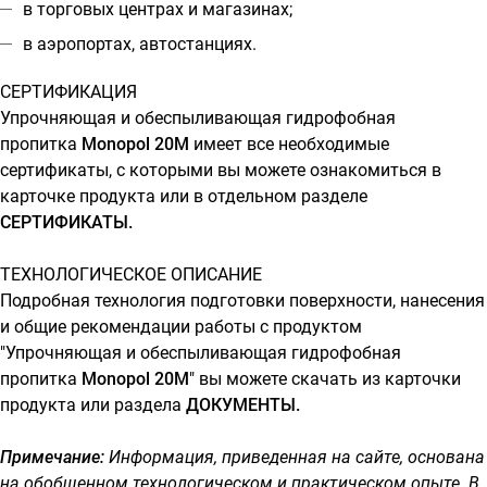
в торговых центрах и магазинах;
в аэропортах, автостанциях.
СЕРТИФИКАЦИЯ
Упрочняющая и обеспыливающая гидрофобная
пропитка
Monopol 20М
имеет все необходимые
сертификаты, с которыми вы можете ознакомиться в
карточке продукта или в отдельном разделе
СЕРТИФИКАТЫ.
ТЕХНОЛОГИЧЕСКОЕ ОПИСАНИЕ
Подробная технология подготовки поверхности, нанесения
и общие рекомендации работы с продуктом
"Упрочняющая и обеспыливающая гидрофобная
пропитка
Monopol 20М
" вы можете скачать из карточки
продукта или раздела
ДОКУМЕНТЫ.
Примечание:
Информация, приведенная на сайте, основана
на обобщенном технологическом и практическом опыте. В