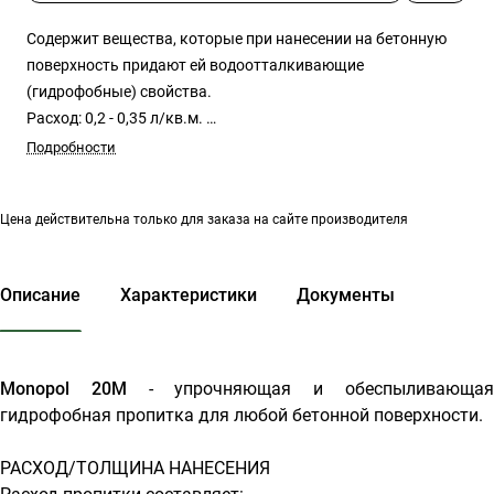
Содержит вещества, которые при нанесении на бетонную
поверхность придают ей водоотталкивающие
(гидрофобные) свойства.
Расход: 0,2 - 0,35 л/кв.м.
Цена за 10 л: 2800 руб.
Подробности
Цена действительна только для заказа на сайте производителя
Описание
Характеристики
Документы
Monopol 20М
- упрочняющая и обеспыливающа
гидрофобная пропитка для любой бетонной поверхности.
РАСХОД/ТОЛЩИНА НАНЕСЕНИЯ