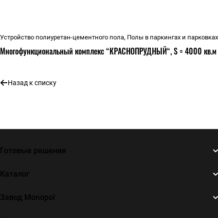
Устройство полиуретан-цементного пола, Полы в паркингах и парковках
Многофункциональный комплекс “КРАСНОПРУДНЫЙ“, S = 4000 кв.м
Назад к списку
Готовые решения
Каталог
Завод Monopol