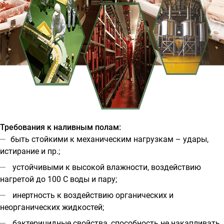
Требования к наливным полам:
быть стойкими к механическим нагрузкам – удары,
истирание и пр.;
устойчивыми к высокой влажности, воздействию
нагретой до 100 C воды и пару;
инертность к воздействию органических и
неорганических жидкостей;
бактерицидные свойства, способность не накапливать