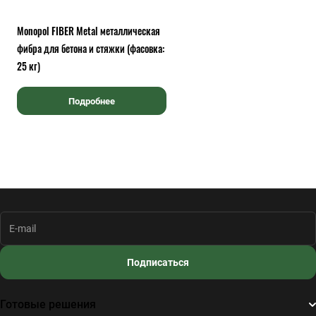
Monopol FIBER Metal металлическая
фибра для бетона и стяжки (фасовка:
25 кг)
Подробнее
Подписаться
Готовые решения