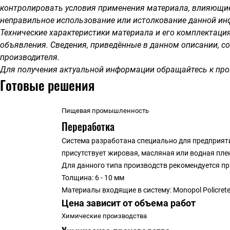
контролировать условия применения материала, влияющие 
неправильное использование или истолкование данной ин
Технические характеристики материала и его комплектаци
объявления.
Сведения, приведённые в данном описании, со
производителя.
Для получения актуальной информации обращайтесь к про
Готовые решения
Пищевая промышленность
Переработка
Система разработана специально для предприяти
присутствует жировая, масляная или водная пле
Для данного типа производств рекомендуется п
Толщина: 6 - 10 мм
Материалы входящие в систему: Monopol Policrete 
Цена зависит от объема
р
абот
Химические производства