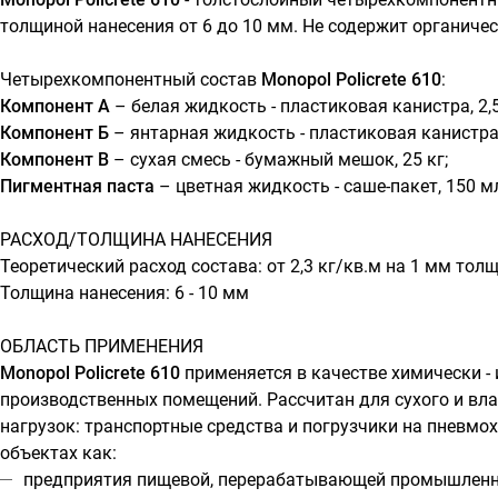
толщиной нанесения от 6 до 10 мм. Не содержит органичес
Четырехкомпонентный состав
Monopol Policrete 610
:
Компонент А
– белая жидкость - пластиковая канистра, 2,5
Компонент Б
– янтарная жидкость - пластиковая канистра, 
Компонент В
– сухая смесь - бумажный мешок, 25 кг;
Пигментная паста
– цветная жидкость - саше-пакет, 150 м
РАСХОД/ТОЛЩИНА НАНЕСЕНИЯ
Теоретический расход состава: от 2,3 кг/кв.м на 1 мм тол
Толщина нанесения: 6 - 10 мм
ОБЛАСТЬ ПРИМЕНЕНИЯ
Monopol Policrete 610
применяется в качестве химически -
производственных помещений. Рассчитан для сухого и вл
нагрузок: транспортные средства и погрузчики на пневмо
объектах как:
предприятия пищевой, перерабатывающей промышленн