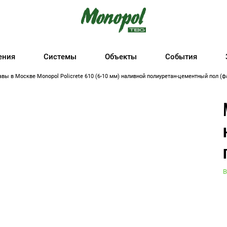
ения
Системы
Объекты
События
авы в Москве
Monopol Policrete 610 (6-10 мм) наливной полиуретан-цементный пол (фа
В