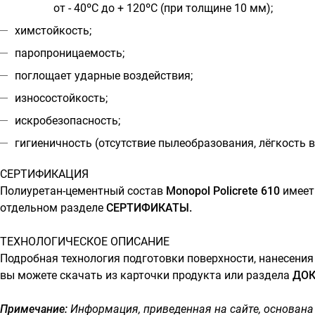
от - 40ºС до + 120ºС (при толщине 10 мм);
химстойкость;
паропроницаемость;
поглощает ударные воздействия;
износостойкость;
искробезопасность;
гигиеничность (отсутствие пылеобразования, лёгкость в
СЕРТИФИКАЦИЯ
Полиуретан-цементный состав
Monopol Policrete 610
имеет
отдельном разделе
СЕРТИФИКАТЫ.
ТЕХНОЛОГИЧЕСКОЕ ОПИСАНИЕ
Подробная технология подготовки поверхности, нанесени
вы можете скачать из карточки продукта или раздела
ДОК
Примечание:
Информация, приведенная на сайте, основана