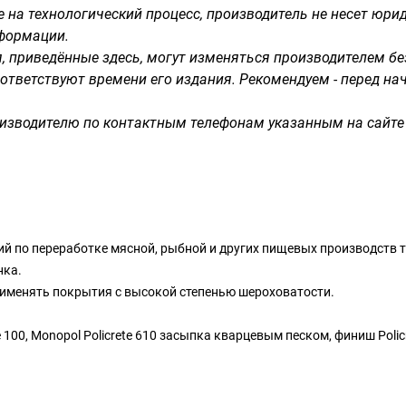
на технологический процесс, производитель не несет юрид
формации.
я, приведённые здесь, могут изменяться производителем б
ответствуют времени его издания. Рекомендуем - перед на
изводителю по контактным телефонам указанным на сайте
й по переработке мясной, рыбной и других пищевых производств та
нка.
рименять покрытия с высокой степенью шероховатости.
100, Monopol Policrete 610 засыпка кварцевым песком, финиш Policr