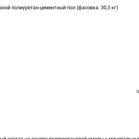
Ц
ый состав на основе полиуретановой смолы с минеральным