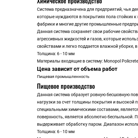
Химическое производство
Система предназначена для предприятий, чья де
которые нуждаются в покрытиях пола стойких к 
фабрики и многие другие промышленные предприя
Данная система сохраняет свои рабочие свойств
агрессивных жидкостей и газов, которые испол
свойствами и легко поддается влажной уборке, 
Толщина: 6 - 10 мм
Материалы входящие в систему: Monopol Policrete
Цена зависит от объема
р
абот
Пищевая промышленность
Пищевое производство
Данная система образует ровную бесшовную пов
нагрузки за счет толщины покрытия и высокой п
специальными химическими составами, является
поверхность, является абсолютно беспыльной. 
выдерживает обработку паром. Диапазон исполь
Толщина: 6 - 10 мм