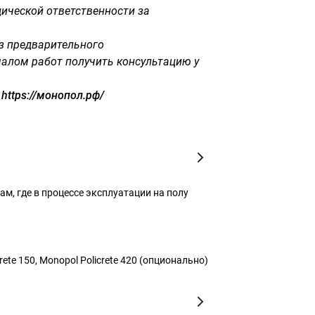
ической ответственности за
ез предварительного
чалом работ получить консультацию у
https://монопол.рф/
м, где в процессе эксплуатации на полу
ete 150, Monopol Policrete 420 (опционально)