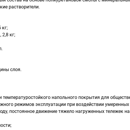
кие растворители.
 кг;
2,8 кг;
л.
щины слоя.
 и температуростойкого напольного покрытия для общест
ажного режимов эксплуатации при воздействии умеренных
ходу, постоянное движение тяжело нагруженных тележек на
ости;