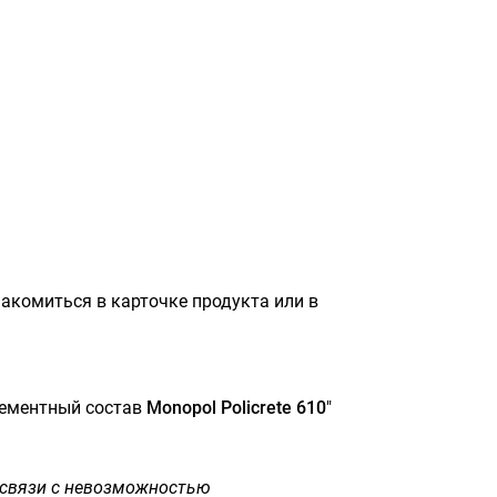
акомиться в карточке продукта или в
цементный состав
Monopol Policrete 610
"
 связи с невозможностью