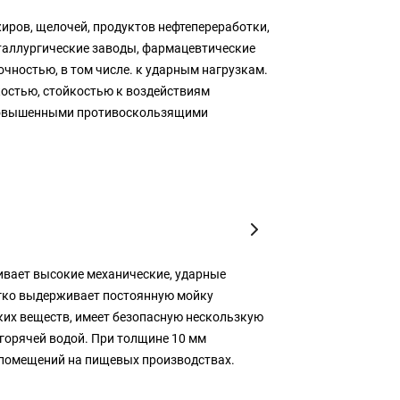
жиров, щелочей, продуктов нефтепереработки,
еталлургические заводы, фармацевтические
чностью, в том числе. к ударным нагрузкам.
костью, стойкостью к воздействиям
т повышенными противоскользящими
ивает высокие механические, ударные
легко выдерживает постоянную мойку
ких веществ, имеет безопасную нескользкую
горячей водой. При толщине 10 мм
в помещений на пищевых производствах.