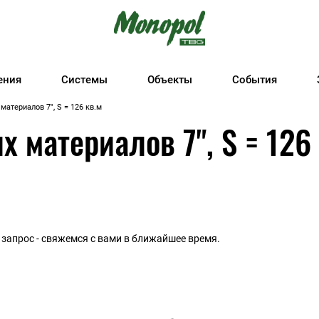
ения
Системы
Объекты
События
атериалов 7", S = 126 кв.м
 материалов 7", S = 126
запрос - свяжемся с вами в ближайшее время.