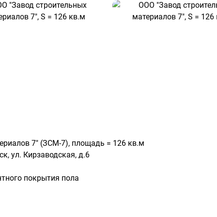
риалов 7" (ЗСМ-7), площадь = 126 кв.м
к, ул. Кирзаводская, д.6
нтного покрытия пола