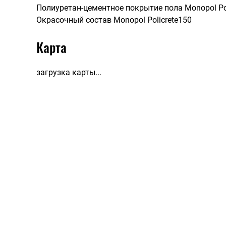
Полиуретан-цементное покрытие пола Monopol Poli
Окрасочный состав Monopol Policrete150
Карта
загрузка карты...