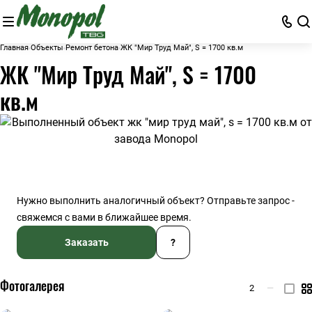
Главная
Объекты
Ремонт бетона
ЖК "Мир Труд Май", S = 1700 кв.м
ЖК "Мир Труд Май", S = 1700
кв.м
Нужно выполнить аналогичный объект? Отправьте запрос -
свяжемся с вами в ближайшее время.
Заказать
?
Фотогалерея
2
—