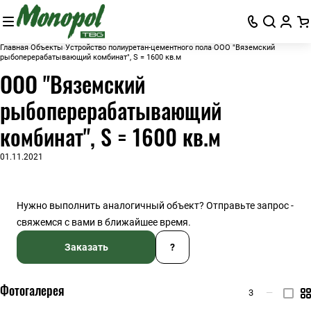
Главная
Объекты
Устройство полиуретан-цементного пола
ООО "Вяземский
рыбоперерабатывающий комбинат", S = 1600 кв.м
ООО "Вяземский
рыбоперерабатывающий
комбинат", S = 1600 кв.м
01.11.2021
Нужно выполнить аналогичный объект? Отправьте запрос -
свяжемся с вами в ближайшее время.
Заказать
?
Фотогалерея
3
—