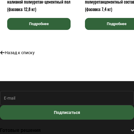
наливной полиуретан-цементный пол
полиуретанцементный соста
(фасовка: 12,8 кг)
(фасовка: 7,4 кг)
Подробнее
Подробнее
Назад к списку
Подписаться
Готовые решения