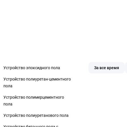
Устройство эпоксидного пола
За все время
Устройство полиуретан-цементного
пола
Устройство полимерцементного
пола
Устройство полиуретанового пола
Устройство бетонного пола с