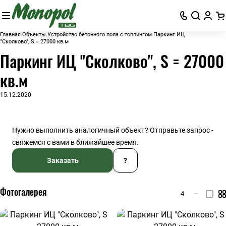
Главная
Объекты
Устройство бетонного пола с топпингом
Паркинг ИЦ
"Сколково", S = 27000 кв.м
Паркинг ИЦ "Сколково", S = 27000
кв.м
15.12.2020
Нужно выполнить аналогичный объект? Отправьте запрос -
свяжемся с вами в ближайшее время.
Заказать
?
Фотогалерея
4
—