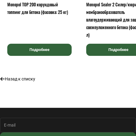
Monopol TOP 200 корундовый
Monopol Sealer 2 Силер/кюр
топпинг для бетона (фасовка: 25 кг)
мембранообразователь
влагоудерживающий для за
свежеуложенного бетона (фас
л)
Подробнее
Подробнее
Назад к списку