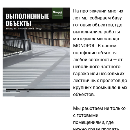
На протяжении многих
лет мы собираем базу
готовых объектов, где
выполнялись работы
материалами завода
MONOPOL. В нашем
портфолио объекты
любой сложности — от
небольшого частного
гаража или нескольких
лестничных пролетов до
крупных промышленных
объектов.
Мы работаем не только
с готовыми
помещениями, где
нужно сразу продать