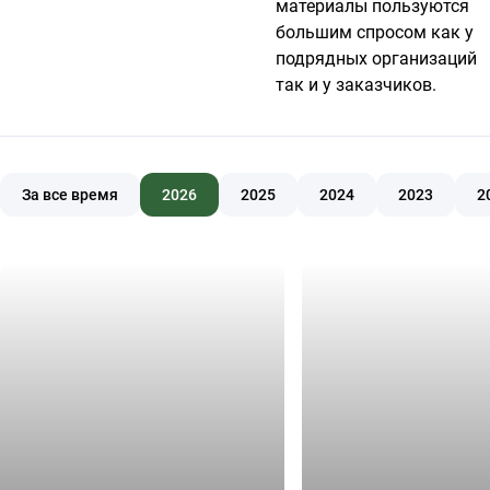
материалы пользуются
большим спросом как у
подрядных организаций
так и у заказчиков.
За все время
2026
2025
2024
2023