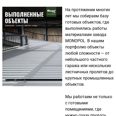
На протяжении многих
лет мы собираем базу
готовых объектов, где
выполнялись работы
материалами завода
MONOPOL. В нашем
портфолио объекты
любой сложности — от
небольшого частного
гаража или нескольких
лестничных пролетов до
крупных промышленных
объектов.
Мы работаем не только
с готовыми
помещениями, где
нужно сразу продать